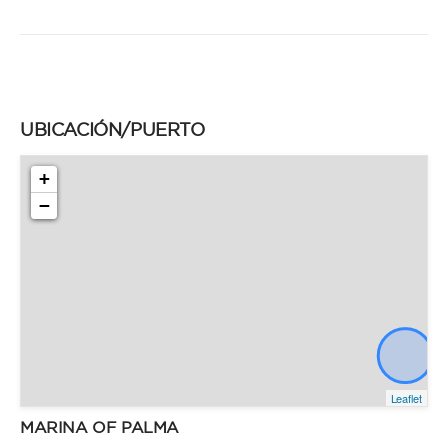
UBICACIÓN/PUERTO
+
−
Leaflet
MARINA OF PALMA