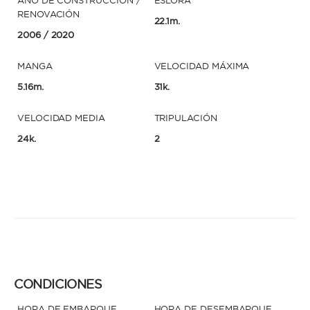
AÑO DE CONSTRUCCIÓN /
ESLORA
RENOVACIÓN
22.1m.
2006
/ 2020
MANGA
VELOCIDAD MÁXIMA
5.16m.
31k.
VELOCIDAD MEDIA
TRIPULACIÓN
24k.
2
CONDICIONES
HORA DE EMBARQUE
HORA DE DESEMBARQUE