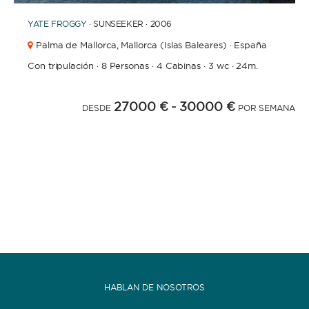
YATE
FROGGY
· SUNSEEKER · 2006
Palma de Mallorca,
Mallorca (Islas Baleares) · España
Con tripulación
·
8 Personas
·
4 Cabinas
·
3 wc
·
24m.
27000 €
- 30000 €
DESDE
POR SEMANA
HABLAN DE NOSOTROS