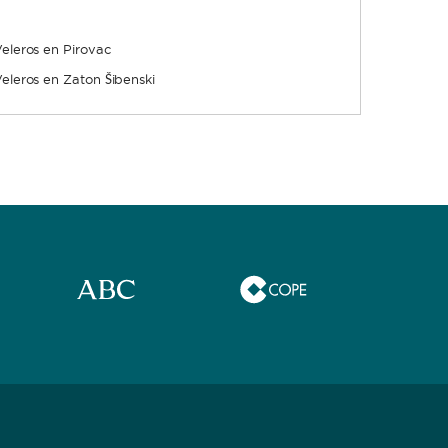
eleros en Pirovac
eleros en Zaton Šibenski