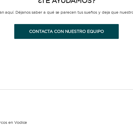
¿TE AYUDAMOS?
n aquí. Déjanos saber a qué se parecen tus sueños y deja que nuestro 
CONTACTA CON NUESTRO EQUIPO
rcos en Vodice