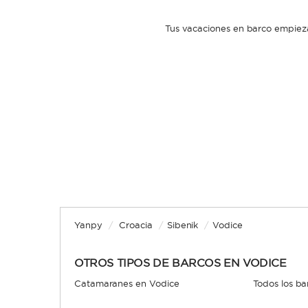
Tus vacaciones en barco empieza
Yanpy
/
Croacia
/
Sibenik
/
Vodice
OTROS TIPOS DE BARCOS EN VODICE
Catamaranes en Vodice
Todos los ba