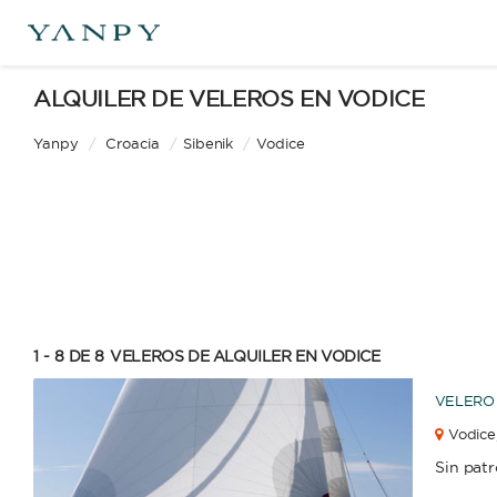
ALQUILER DE VELEROS EN VODICE
Yanpy
/
Croacia
/
Sibenik
/
Vodice
1 - 8 DE 8
VELEROS DE ALQUILER EN VODICE
VELERO
Vodice
Sin pat