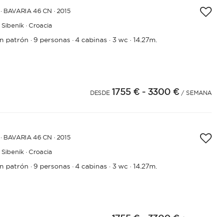
· BAVARIA 46 CN · 2015
Sibenik · Croacia
in patrón
9 personas
4 cabinas
3 wc
14.27m.
·
·
·
·
1755 €
- 3300 €
4
DESDE
/ SEMANA
· BAVARIA 46 CN · 2015
Sibenik · Croacia
in patrón
9 personas
4 cabinas
3 wc
14.27m.
·
·
·
·