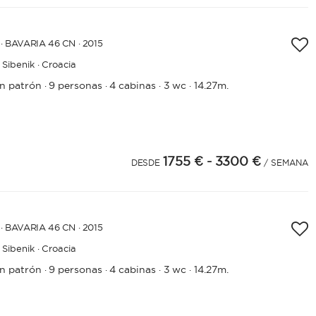
· BAVARIA 46 CN · 2015
Sibenik · Croacia
in patrón
9 personas
4 cabinas
3 wc
14.27m.
·
·
·
·
1755 €
- 3300 €
DESDE
/ SEMANA
· BAVARIA 46 CN · 2015
Sibenik · Croacia
in patrón
9 personas
4 cabinas
3 wc
14.27m.
·
·
·
·