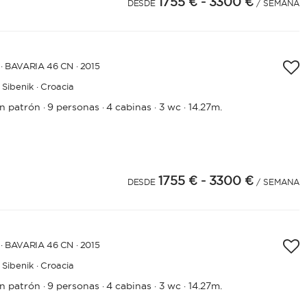
1755 €
- 3300 €
4
25
DESDE
/ SEMANA
· BAVARIA 46 CN · 2015
Sibenik · Croacia
in patrón
9 personas
4 cabinas
3 wc
14.27m.
·
·
·
·
1755 €
- 3300 €
4
25
DESDE
/ SEMANA
· BAVARIA 46 CN · 2015
Sibenik · Croacia
in patrón
9 personas
4 cabinas
3 wc
14.27m.
·
·
·
·