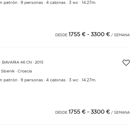
in patrón
9 personas
4 cabinas
3 wc
14.27m.
·
·
·
·
1755 €
- 3300 €
4
25
DESDE
/ SEMANA
· BAVARIA 46 CN · 2015
Sibenik · Croacia
in patrón
9 personas
4 cabinas
3 wc
14.27m.
·
·
·
·
1755 €
- 3300 €
4
25
DESDE
/ SEMANA