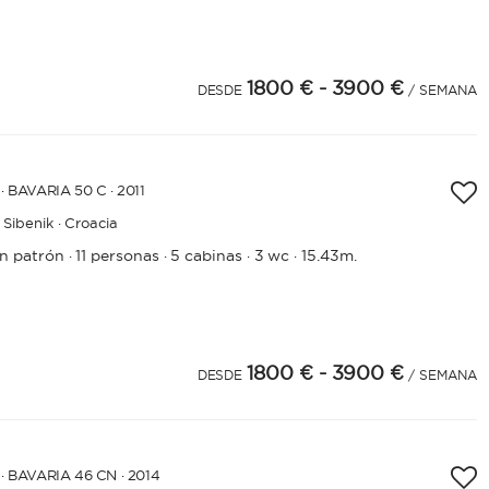
1800 €
- 3900 €
DESDE
/ SEMANA
· BAVARIA 50 C · 2011
Sibenik · Croacia
in patrón
11 personas
5 cabinas
3 wc
15.43m.
·
·
·
·
1800 €
- 3900 €
DESDE
/ SEMANA
· BAVARIA 46 CN · 2014