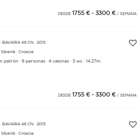
1755 €
- 3300 €
4
25
DESDE
/ SEMANA
· BAVARIA 46 CN · 2015
Sibenik · Croacia
in patrón
9 personas
4 cabinas
3 wc
14.27m.
·
·
·
·
1755 €
- 3300 €
4
25
DESDE
/ SEMANA
· BAVARIA 46 CN · 2015
Sibenik · Croacia