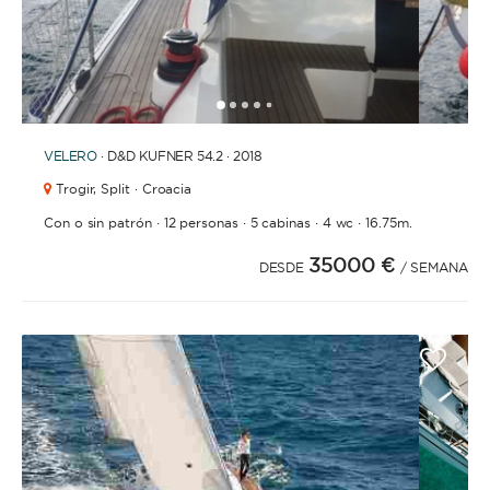
1
2
3
4
6
7
8
9
10
11
12
13
14
15
16
17
18
19
5
VELERO
· D&D KUFNER 54.2 · 2018
Trogir,
Split · Croacia
·
·
·
·
Con o sin patrón
12 personas
5 cabinas
4 wc
16.75m.
35000 €
DESDE
/ SEMANA