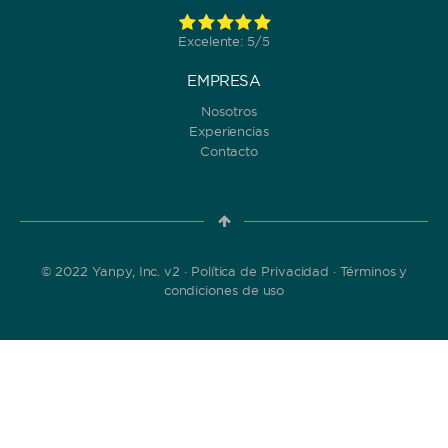
Excelente: 5/5
EMPRESA
Nosotros
Experiencias
Contacto
© 2022 Yanpy, Inc. v2 ·
Política de Privacidad
·
Términos y
condiciones de uso