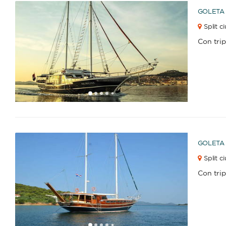
GOLETA
Split c
Con tri
1
2
3
4
6
7
8
9
10
11
12
13
14
15
16
17
18
19
20
21
22
23
2
5
GOLETA
Split c
Con tri