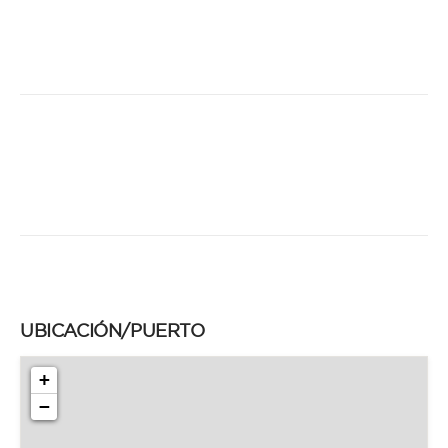
UBICACIÓN/PUERTO
+
−