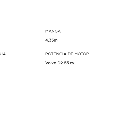
MANGA
4.35m.
GUA
POTENCIA DE MOTOR
Volvo D2 55 cv.