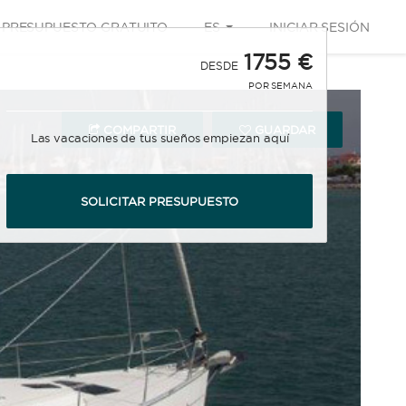
PRESUPUESTO GRATUITO
ES
INICIAR SESIÓN
1755 €
DESDE
POR SEMANA
COMPARTIR
GUARDAR
Las vacaciones de tus sueños empiezan aquí
SOLICITAR PRESUPUESTO