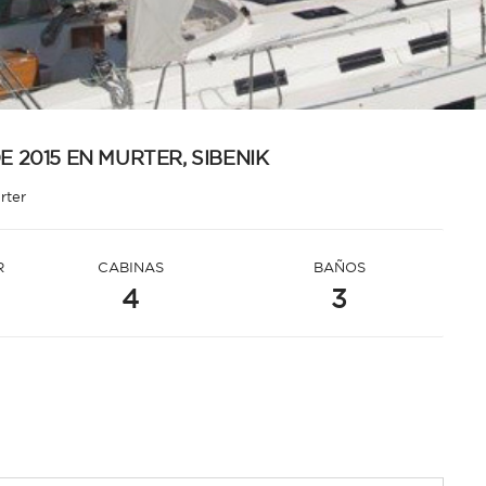
 2015 EN MURTER, SIBENIK
rter
R
CABINAS
BAÑOS
4
3