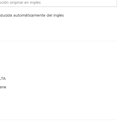
ción original en inglés
raducida automáticamente del inglés
LTA
ana