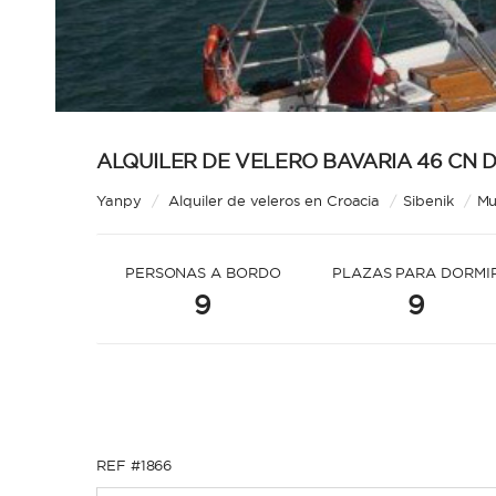
ALQUILER DE VELERO BAVARIA 46 CN DE
Yanpy
/
Alquiler de veleros en Croacia
/
Sibenik
/
Mu
PERSONAS A BORDO
PLAZAS PARA DORMI
9
9
REF #1866