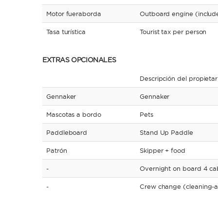
Motor fueraborda
Outboard engine (includ
Tasa turística
Tourist tax per person
EXTRAS OPCIONALES
Descripción del propietar
Gennaker
Gennaker
Mascotas a bordo
Pets
Paddleboard
Stand Up Paddle
Patrón
Skipper + food
-
Overnight on board 4 ca
-
Crew change (cleaning-a