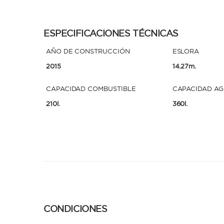
ESPECIFICACIONES TÉCNICAS
AÑO DE CONSTRUCCIÓN
ESLORA
2015
14.27m.
CAPACIDAD COMBUSTIBLE
CAPACIDAD A
210l.
360l.
CONDICIONES