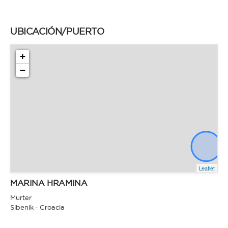
UBICACIÓN/PUERTO
+
−
Leaflet
MARINA HRAMINA
Murter
Sibenik - Croacia