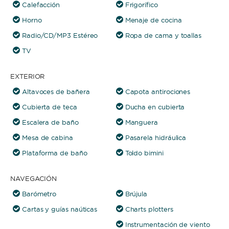
Calefacción
Frigorífico
Horno
Menaje de cocina
Radio/CD/MP3 Estéreo
Ropa de cama y toallas
TV
EXTERIOR
Altavoces de bañera
Capota antirociones
Cubierta de teca
Ducha en cubierta
Escalera de baño
Manguera
Mesa de cabina
Pasarela hidráulica
Plataforma de baño
Toldo bimini
NAVEGACIÓN
Barómetro
Brújula
Cartas y guías naúticas
Charts plotters
Instrumentación de viento