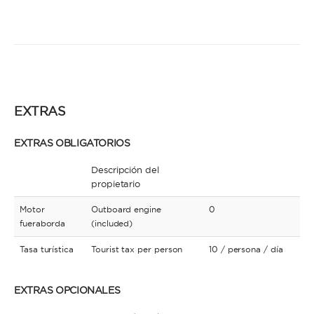
EXTRAS
EXTRAS OBLIGATORIOS
Descripción del
propietario
Motor
Outboard engine
0
fueraborda
(included)
Tasa turística
Tourist tax per person
10
/ persona
/ día
EXTRAS OPCIONALES