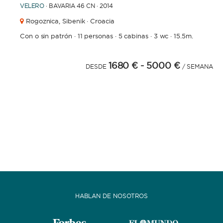
VELERO
· BAVARIA 46 CN · 2014
Rogoznica,
Sibenik · Croacia
Con o sin patrón
·
11 personas
·
5 cabinas
·
3 wc
·
15.5m.
1680 €
- 5000 €
DESDE
/ SEMANA
HABLAN DE NOSOTROS