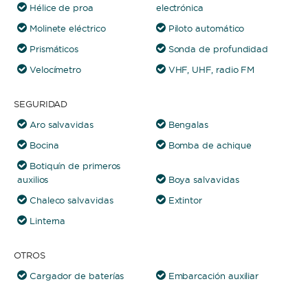
Hélice de proa
electrónica
Molinete eléctrico
Piloto automático
Prismáticos
Sonda de profundidad
Velocímetro
VHF, UHF, radio FM
SEGURIDAD
Aro salvavidas
Bengalas
Bocina
Bomba de achique
Botiquín de primeros
auxilios
Boya salvavidas
Chaleco salvavidas
Extintor
Linterna
OTROS
Cargador de baterías
Embarcación auxiliar