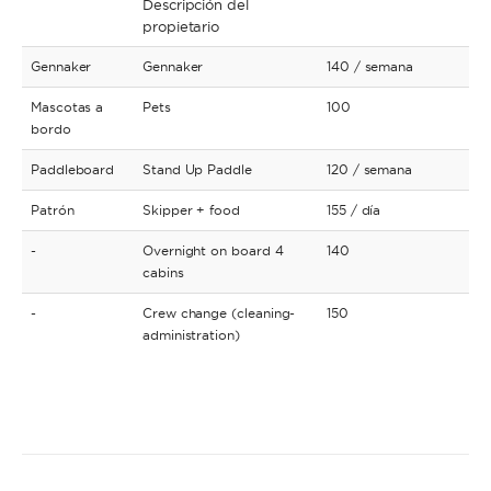
Descripción del
propietario
Gennaker
Gennaker
140
/ semana
Mascotas a
Pets
100
bordo
Paddleboard
Stand Up Paddle
120
/ semana
Patrón
Skipper + food
155
/ día
-
Overnight on board 4
140
cabins
-
Crew change (cleaning-
150
administration)