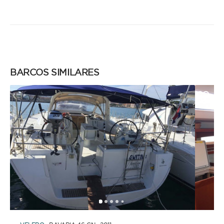
BARCOS SIMILARES
1
2
3
4
5