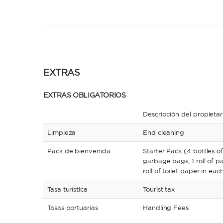
EXTRAS
EXTRAS OBLIGATORIOS
Descripción del propietar
Limpieza
End cleaning
Pack de bienvenida
Starter Pack (4 bottles of
garbage bags, 1 roll of p
roll of toilet paper in ea
Tasa turística
Tourist tax
Tasas portuarias
Handling Fees