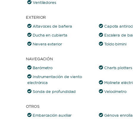
Ventiladores
EXTERIOR
Altavoces de bañera
Capota antiroc
Ducha en cubierta
Escalera de ba
Nevera exterior
Toldo bimini
NAVEGACIÓN
Barómetro
Charts plotters
Instrumentación de viento
electrónica
Molinete eléctr
Sonda de profundidad
Velocímetro
OTROS
Embarcación auxiliar
Génova enrolla