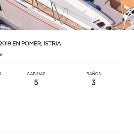
2019 EN POMER, ISTRIA
er
R
CABINAS
BAÑOS
5
3