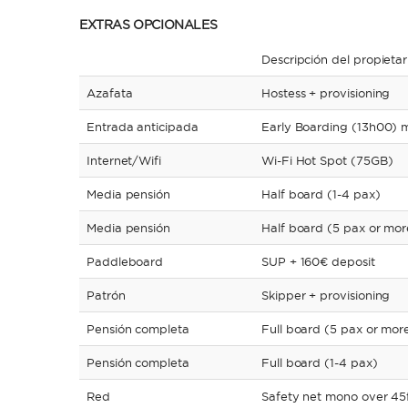
EXTRAS OPCIONALES
Descripción del propietar
Azafata
Hostess + provisioning
Entrada anticipada
Early Boarding (13h00) m
Internet/Wifi
Wi-Fi Hot Spot (75GB)
Media pensión
Half board (1-4 pax)
Media pensión
Half board (5 pax or mor
Paddleboard
SUP + 160€ deposit
Patrón
Skipper + provisioning
Pensión completa
Full board (5 pax or mor
Pensión completa
Full board (1-4 pax)
Red
Safety net mono over 45