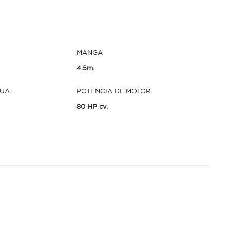
MANGA
4.5m.
GUA
POTENCIA DE MOTOR
80 HP cv.