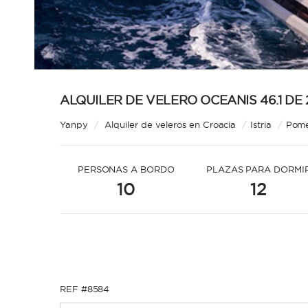
ALQUILER DE VELERO OCEANIS 46.1 DE 
Yanpy
/
Alquiler de veleros en Croacia
/
Istria
/
Pom
PERSONAS A BORDO
PLAZAS PARA DORMI
10
12
REF #8584