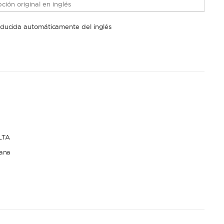
ción original en inglés
raducida automáticamente del inglés
LTA
ana