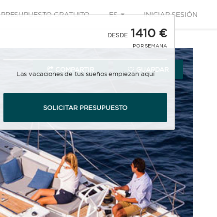
PRESUPUESTO GRATUITO
ES
INICIAR SESIÓN
1410 €
DESDE
POR SEMANA
COMPARTIR
GUARDAR
Las vacaciones de tus sueños empiezan aquí
SOLICITAR PRESUPUESTO