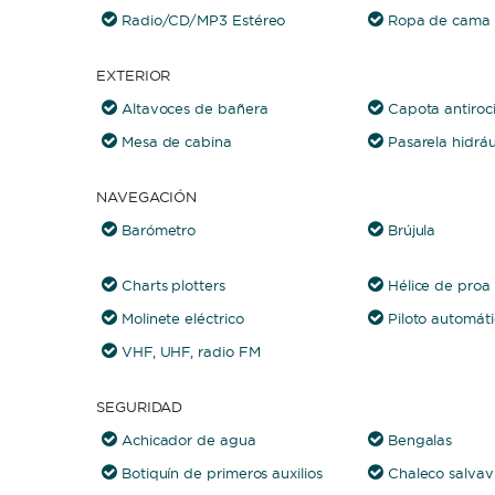
Radio/CD/MP3 Estéreo
Ropa de cama y
EXTERIOR
Altavoces de bañera
Capota antiroc
Mesa de cabina
Pasarela hidráu
NAVEGACIÓN
Barómetro
Brújula
Charts plotters
Hélice de proa
Molinete eléctrico
Piloto automát
VHF, UHF, radio FM
SEGURIDAD
Achicador de agua
Bengalas
Botiquín de primeros auxilios
Chaleco salvav