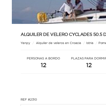
ALQUILER DE VELERO CYCLADES 50.5 D
Yanpy
/
Alquiler de veleros en Croacia
/
Istria
/
Pom
PERSONAS A BORDO
PLAZAS PARA DORMI
12
12
REF #2310