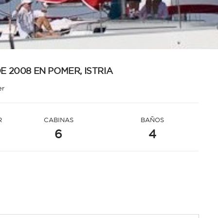
E 2008 EN POMER, ISTRIA
er
R
CABINAS
BAÑOS
6
4