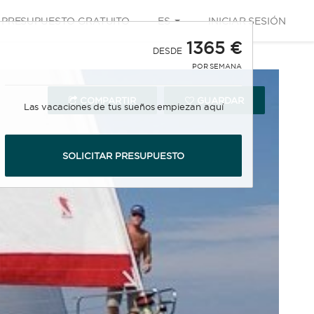
PRESUPUESTO GRATUITO
ES
INICIAR SESIÓN
1365 €
DESDE
POR SEMANA
COMPARTIR
GUARDAR
Las vacaciones de tus sueños empiezan aquí
SOLICITAR PRESUPUESTO