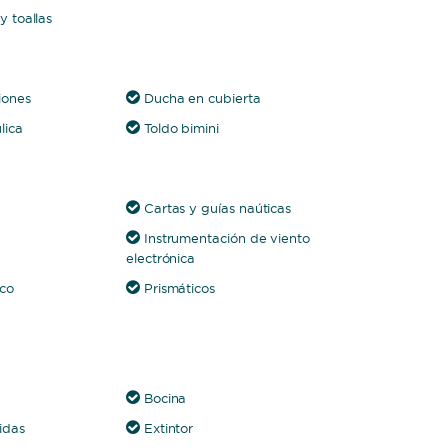
 toallas
iones
Ducha en cubierta
lica
Toldo bimini
Cartas y guías naúticas
Instrumentación de viento
electrónica
ico
Prismáticos
Bocina
idas
Extintor