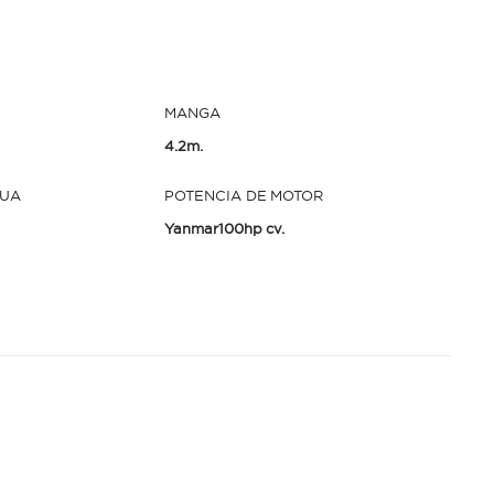
MANGA
4.2m.
GUA
POTENCIA DE MOTOR
Yanmar100hp cv.