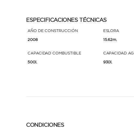
ESPECIFICACIONES TÉCNICAS
AÑO DE CONSTRUCCIÓN
ESLORA
2008
15.62m.
CAPACIDAD COMBUSTIBLE
CAPACIDAD A
500l.
930l.
CONDICIONES