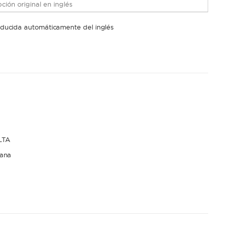
ción original en inglés
raducida automáticamente del inglés
LTA
ana