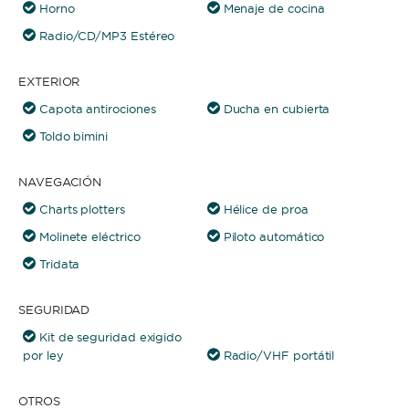
Horno
Menaje de cocina
Radio/CD/MP3 Estéreo
EXTERIOR
Capota antirociones
Ducha en cubierta
Toldo bimini
NAVEGACIÓN
Charts plotters
Hélice de proa
Molinete eléctrico
Piloto automático
Tridata
SEGURIDAD
Kit de seguridad exigido
por ley
Radio/VHF portátil
OTROS