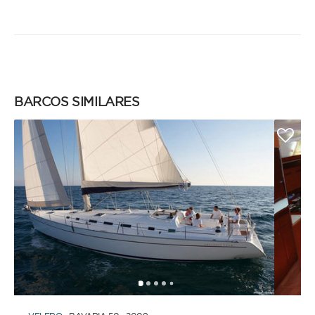
BARCOS SIMILARES
1
2
3
4
6
5