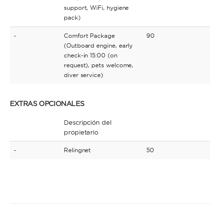
support, WiFi, hygiene
pack)
-
Comfort Package
90
(Outboard engine, early
check-in 15:00 (on
request), pets welcome,
diver service)
EXTRAS OPCIONALES
Descripción del
propietario
-
Relingnet
50