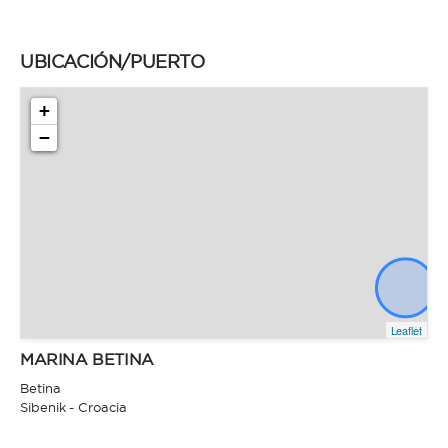
UBICACIÓN/PUERTO
+
−
Leaflet
MARINA BETINA
Betina
Sibenik - Croacia