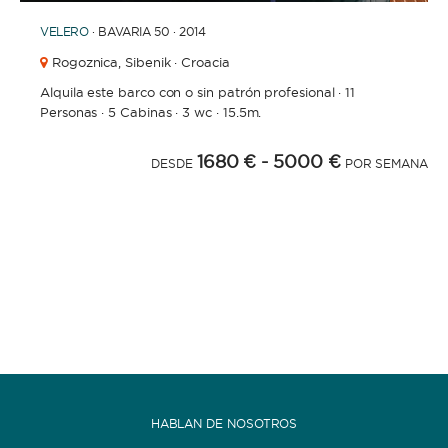
VELERO
· BAVARIA 50 · 2014
Rogoznica,
Sibenik · Croacia
Alquila este barco con o sin patrón profesional
·
11
Personas
·
5 Cabinas
·
3 wc
·
15.5m.
1680 €
- 5000 €
DESDE
POR SEMANA
HABLAN DE NOSOTROS