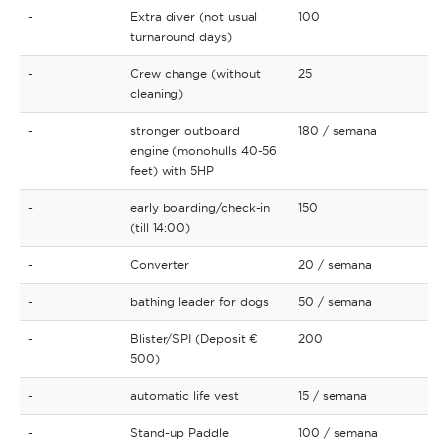
-
Extra diver (not usual
100
turnaround days)
-
Crew change (without
25
cleaning)
-
stronger outboard
180
/ semana
engine (monohulls 40-56
feet) with 5HP
-
early boarding/check-in
150
(till 14:00)
-
Converter
20
/ semana
-
bathing leader for dogs
50
/ semana
-
Blister/SPI (Deposit €
200
500)
-
automatic life vest
15
/ semana
-
Stand-up Paddle
100
/ semana