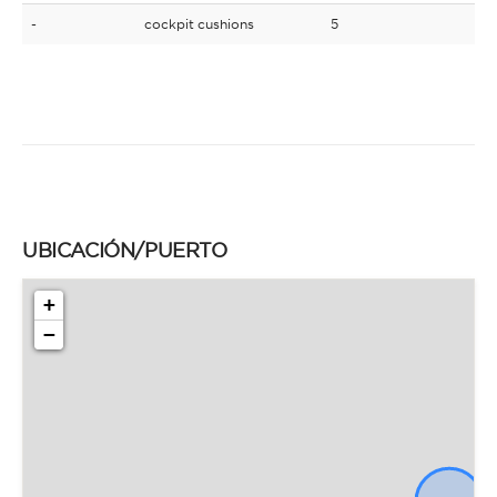
-
cockpit cushions
5
UBICACIÓN/PUERTO
+
−