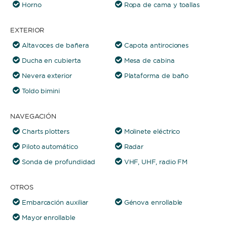
Horno
Ropa de cama y toallas
EXTERIOR
Altavoces de bañera
Capota antirociones
Ducha en cubierta
Mesa de cabina
Nevera exterior
Plataforma de baño
Toldo bimini
NAVEGACIÓN
Charts plotters
Molinete eléctrico
Piloto automático
Radar
Sonda de profundidad
VHF, UHF, radio FM
OTROS
Embarcación auxiliar
Génova enrollable
Mayor enrollable