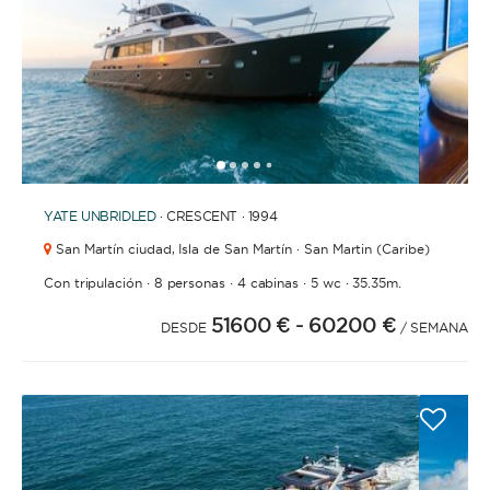
1
2
3
4
6
7
8
9
10
11
12
13
14
15
16
17
18
19
5
YATE
UNBRIDLED
· CRESCENT · 1994
San Martín ciudad,
Isla de San Martín · San Martin (Caribe)
·
·
·
·
Con tripulación
8 personas
4 cabinas
5 wc
35.35m.
51600 €
- 60200 €
DESDE
/ SEMANA