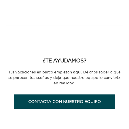
¿TE AYUDAMOS?
Tus vacaciones en barco empiezan aquí. Déjanos saber a qué
se parecen tus sueños y deja que nuestro equipo lo convierta
en realidad.
CONTACTA CON NUESTRO EQUIPO