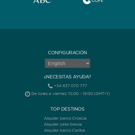
0
60
m.
m.
CAPACIDAD
CONFIGURACIÓN
BAÑOS
¿NECESITAS AYUDA?
+34 637 070 777
De lunes a viernes: 10:00 - 19:00 (GMT+1)
AÑO DE CONSTRUCCIÓN / RENOVACIÓN
TOP DESTINOS
Alquiler barco Croacia
Alquiler yate Grecia
Alquiler barco Caribe