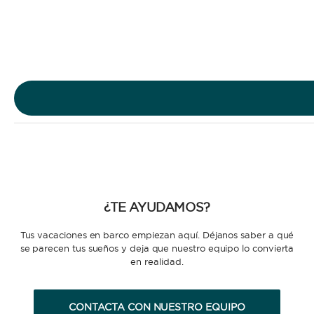
Velero
Yate
¿TE AYUDAMOS?
TIPO DE ALQUILER
Tus vacaciones en barco empiezan aquí. Déjanos saber a qué
se parecen tus sueños y deja que nuestro equipo lo convierta
en realidad.
CONTACTA CON NUESTRO EQUIPO
SIN PATRÓN