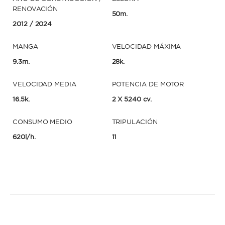
RENOVACIÓN
50m.
2012
/ 2024
MANGA
VELOCIDAD MÁXIMA
9.3m.
28k.
VELOCIDAD MEDIA
POTENCIA DE MOTOR
16.5k.
2 X 5240 cv.
CONSUMO MEDIO
TRIPULACIÓN
620l/h.
11