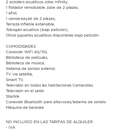
2 scooters acuáticos Jobe Infinity,
1 flotador remolcable Jobe de 2 plazas,
1 efoil,
1 canoa-kayak de 2 plazas,
Terraza inflable extensible,
Tobogán acuático (bajo petición),
Otros juguetes acuáticos disponibles bajo petición.
COMODIDADES
Conexión WiFi 4G/5G,
Biblioteca de películas,
Biblioteca de música,
Sistema de sonido exterior,
TV vía satélite,
Smart TV,
Televisión en todas las habitaciones Camarotes
Televisión en el salón
Starlink
Conexión Bluetooth para altavoces/sistema de sonido
Máquina de karaoke
NO INCLUIDO EN LAS TARIFAS DE ALQUILER
- IVA