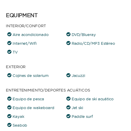
EQUIPMENT
INTERIOR/CONFORT
Aire acondicionado
DVD/Blueray
Internet/Wifi
Radio/CD/MP3 Estéreo
TV
EXTERIOR
Cojines de solarium
Jacuzzi
ENTRETENIMIENTO/DEPORTES ACUÁTICOS
Equipo de pesca
Equipo de ski acuático
Equipo de wakeboard
Jet ski
Kayak
Paddle surf
Seabob