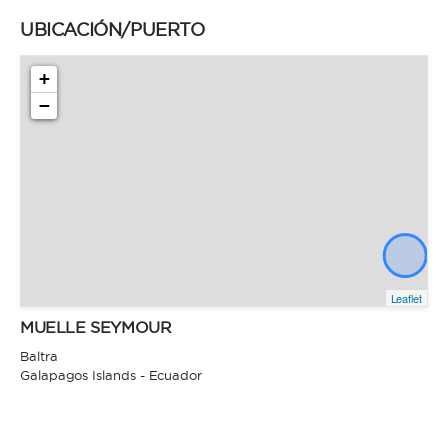
UBICACIÓN/PUERTO
+
−
Leaflet
MUELLE SEYMOUR
Baltra
Galapagos Islands - Ecuador