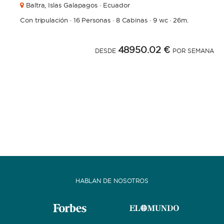
Baltra,
Islas Galapagos · Ecuador
Con tripulación
·
16 Personas
·
8 Cabinas
·
9 wc
·
26m.
48950.02 €
DESDE
POR SEMANA
HABLAN DE NOSOTROS