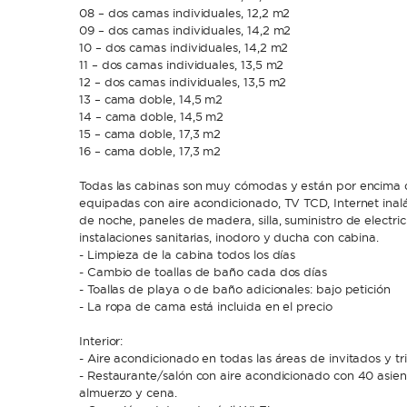
08 – dos camas individuales, 12,2 m2
09 – dos camas individuales, 14,2 m2
10 – dos camas individuales, 14,2 m2
11 – dos camas individuales, 13,5 m2
12 – dos camas individuales, 13,5 m2
13 – cama doble, 14,5 m2
14 – cama doble, 14,5 m2
15 – cama doble, 17,3 m2
16 – cama doble, 17,3 m2
Todas las cabinas son muy cómodas y están por encima d
equipadas con aire acondicionado, TV TCD, Internet inalá
de noche, paneles de madera, silla, suministro de electri
instalaciones sanitarias, inodoro y ducha con cabina.
- Limpieza de la cabina todos los días
- Cambio de toallas de baño cada dos días
- Toallas de playa o de baño adicionales: bajo petición
- La ropa de cama está incluida en el precio
Interior:
- Aire acondicionado en todas las áreas de invitados y tr
- Restaurante/salón con aire acondicionado con 40 asiento
almuerzo y cena.