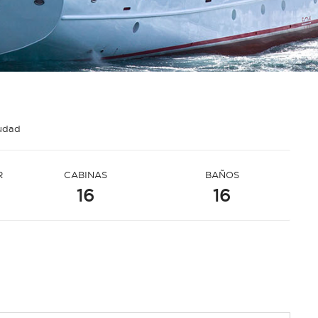
iudad
R
CABINAS
BAÑOS
16
16