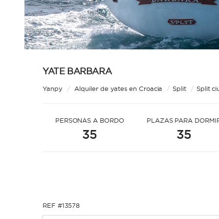
YATE BARBARA
Yanpy
/
Alquiler de yates en Croacia
/
Split
/
Split c
PERSONAS A BORDO
PLAZAS PARA DORMI
35
35
REF #13578