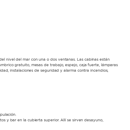
el nivel del mar con una o dos ventanas. Las cabinas están
mbrico gratuito, mesas de trabajo, espejo, caja fuerte, lámparas
cidad, instalaciones de seguridad y alarma contra incendios,
ipulación.
s y bar en la cubierta superior. Allí se sirven desayuno,