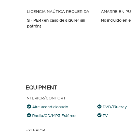
LICENCIA NAÚTICA REQUERIDA
AMARRE EN PU
Sí · PER
(en caso de alquiler sin
No incluido en e
patrón)
EQUIPMENT
INTERIOR/CONFORT
Aire acondicionado
DVD/Blueray
Radio/CD/MP3 Estéreo
TV
EXTERIOR