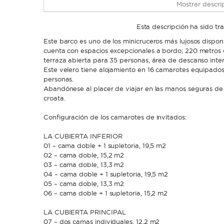
Mostrar descrip
Esta descripción ha sido t
Este barco es uno de los minicruceros más lujosos disponi
cuenta con espacios excepcionales a bordo; 220 metros c
terraza abierta para 35 personas, área de descanso inter
Este velero tiene alojamiento en 16 camarotes equipado
personas.
Abandónese al placer de viajar en las manos seguras de
croata.
Configuración de los camarotes de invitados:
LA CUBIERTA INFERIOR
01 – cama doble + 1 supletoria, 19,5 m2
02 – cama doble, 15,2 m2
03 – cama doble, 13,3 m2
04 – cama doble + 1 supletoria, 19,5 m2
05 – cama doble, 13,3 m2
06 – cama doble + 1 supletoria, 15,2 m2
LA CUBIERTA PRINCIPAL
07 – dos camas individuales, 12,2 m2