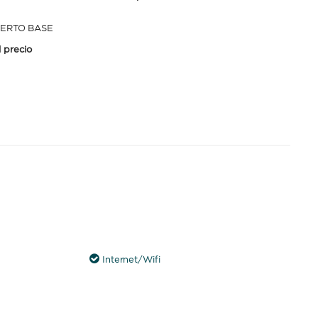
ERTO BASE
l precio
Internet/Wifi