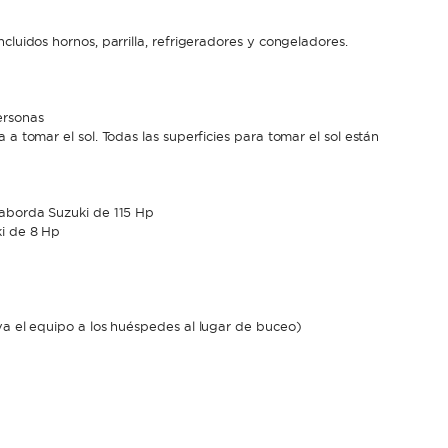
cluidos hornos, parrilla, refrigeradores y congeladores.
ersonas
a tomar el sol. Todas las superficies para tomar el sol están
raborda Suzuki de 115 Hp
ki de 8 Hp
va el equipo a los huéspedes al lugar de buceo)