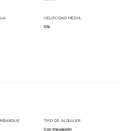
GUA
VELOCIDAD MEDIA
10k.
EMBARQUE
TIPO DE ALQUILER
Con tripulación