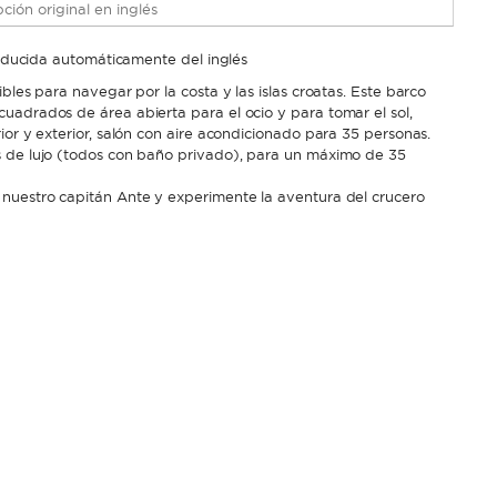
ción original en inglés
raducida automáticamente del inglés
bles para navegar por la costa y las islas croatas. Este barco
uadrados de área abierta para el ocio y para tomar el sol,
ior y exterior, salón con aire acondicionado para 35 personas.
s de lujo (todos con baño privado), para un máximo de 35
 nuestro capitán Ante y experimente la aventura del crucero