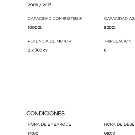
2006
/ 2017
CAPACIDAD COMBUSTIBLE
CAPACIDAD A
10000l.
8000l.
POTENCIA DE MOTOR
TRIPULACIÓN
2 x 380 cv.
8
CONDICIONES
HORA DE EMBARQUE
HORA DE DES
14:00
09:00