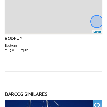
Leaflet
BODRUM
Bodrum
Mugla - Turquía
BARCOS SIMILARES