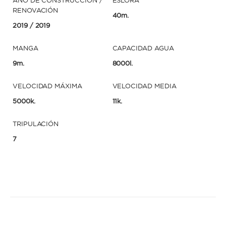
AÑO DE CONSTRUCCIÓN /
ESLORA
RENOVACIÓN
40m.
2019
/ 2019
MANGA
CAPACIDAD AGUA
9m.
8000l.
VELOCIDAD MÁXIMA
VELOCIDAD MEDIA
5000k.
11k.
TRIPULACIÓN
7