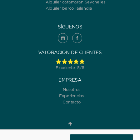
Alquiler catamaran Seychelles
Alquiler barco Tailandia
SÍGUENOS
VALORACIÓN DE CLIENTES
Excelente: 5/5
EMPRESA
Nosotros
Experiencias
Contacto
© 2022 Yanpy, Inc. v2 ·
Política de Privacidad
·
Términos y