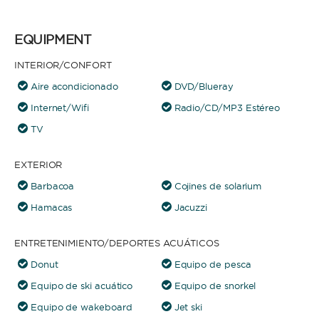
EQUIPMENT
INTERIOR/CONFORT
Aire acondicionado
DVD/Blueray
Internet/Wifi
Radio/CD/MP3 Estéreo
TV
EXTERIOR
Barbacoa
Cojines de solarium
Hamacas
Jacuzzi
ENTRETENIMIENTO/DEPORTES ACUÁTICOS
Donut
Equipo de pesca
Equipo de ski acuático
Equipo de snorkel
Equipo de wakeboard
Jet ski