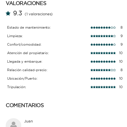
VALORACIONES
9.3
(1 valoraciones)
Estado de mantenimiento:
8
Limpieza:
9
Confort/comodidad:
9
Atención del propietario:
10
Llegada y embarque:
10
Relación calidad-precio:
8
Ubicación/Puerto:
10
Tripulación:
10
COMENTARIOS
Juan