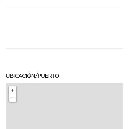
UBICACIÓN/PUERTO
+
−