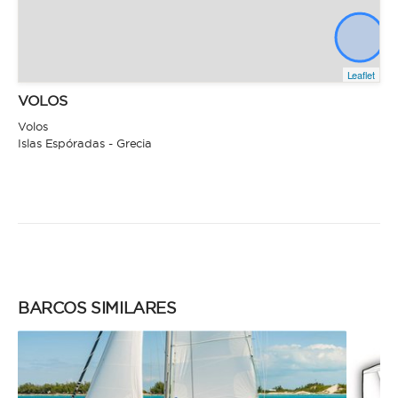
Leaflet
VOLOS
Volos
Islas Espóradas - Grecia
BARCOS SIMILARES