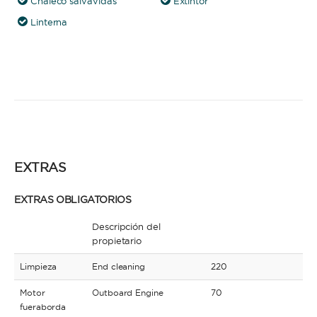
Chaleco salvavidas
Extintor
Linterna
EXTRAS
EXTRAS OBLIGATORIOS
Descripción del
propietario
Limpieza
End cleaning
220
Motor
Outboard Engine
70
fueraborda