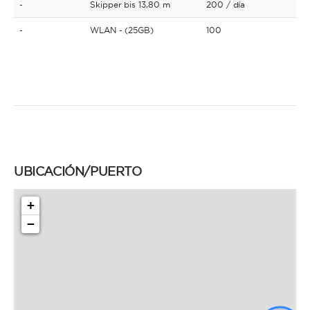
-
Skipper bis 13,80 m
200
/ día
-
WLAN - (25GB)
100
UBICACIÓN/PUERTO
+
−