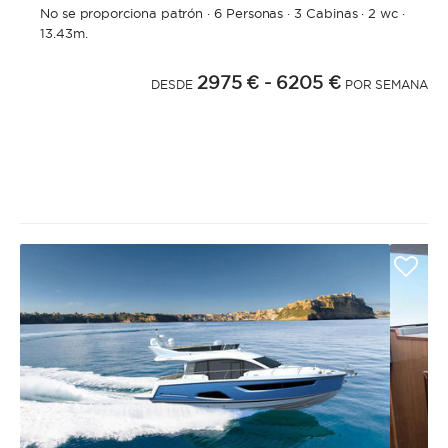
No se proporciona patrón
·
6 Personas
·
3 Cabinas
·
2 wc
·
13.43m.
2975 €
- 6205 €
DESDE
POR SEMANA