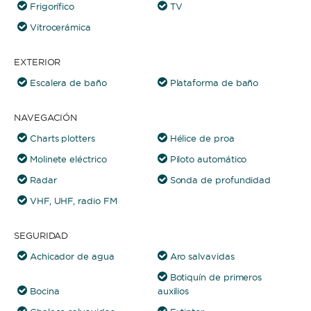
Frigorífico
TV
Vitrocerámica
EXTERIOR
Escalera de baño
Plataforma de baño
NAVEGACIÓN
Charts plotters
Hélice de proa
Molinete eléctrico
Piloto automático
Radar
Sonda de profundidad
VHF, UHF, radio FM
SEGURIDAD
Achicador de agua
Aro salvavidas
Botiquín de primeros
Bocina
auxilios