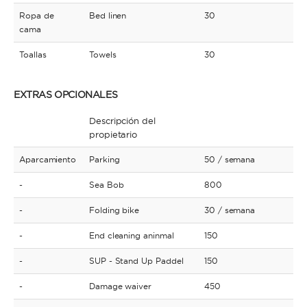
Ropa de
Bed linen
30
cama
Toallas
Towels
30
EXTRAS OPCIONALES
Descripción del
propietario
Aparcamiento
Parking
50
/ semana
-
Sea Bob
800
-
Folding bike
30
/ semana
-
End cleaning aninmal
150
-
SUP - Stand Up Paddel
150
-
Damage waiver
450