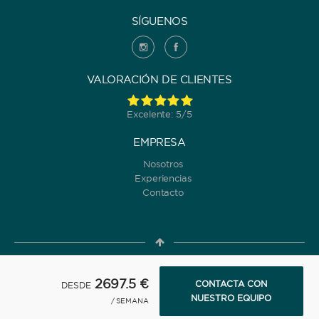
SÍGUENOS
VALORACIÓN DE CLIENTES
Excelente: 5/5
EMPRESA
Nosotros
Experiencias
Contacto
© 2022 Yanpy, Inc. v2 ·
Política de Privacidad
·
Términos y
2697.5 €
CONTACTA CON
DESDE
condiciones de uso
NUESTRO EQUIPO
/ SEMANA