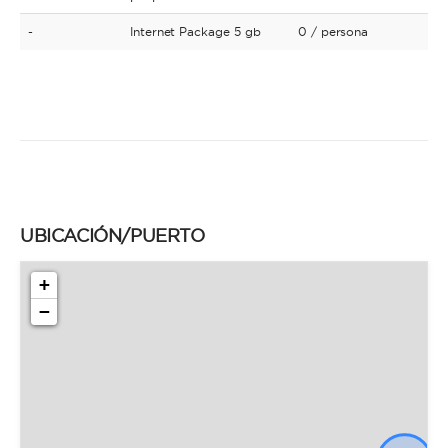
-
Internet Package 5 gb
0
/ persona
UBICACIÓN/PUERTO
+
−