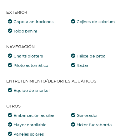
EXTERIOR
Capota antirociones
Cojines de solarium
Toldo bimini
NAVEGACIÓN
Charts plotters
Hélice de proa
Piloto automático
Radar
ENTRETENIMIENTO/DEPORTES ACUÁTICOS
Equipo de snorkel
OTROS
Embarcación auxiliar
Generador
Mayor enrollable
Motor fueraborda
Paneles solares