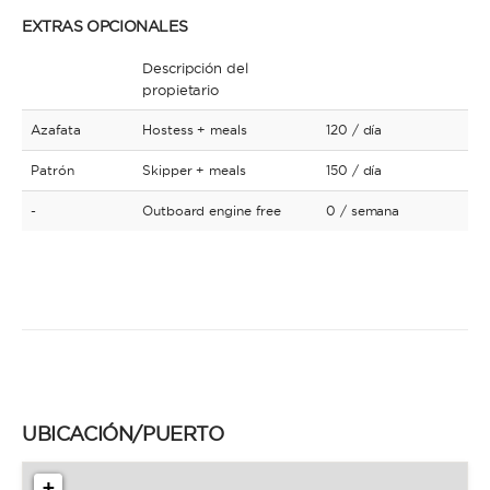
EXTRAS OPCIONALES
Descripción del
propietario
Azafata
Hostess + meals
120
/ día
Patrón
Skipper + meals
150
/ día
-
Outboard engine free
0
/ semana
UBICACIÓN/PUERTO
+