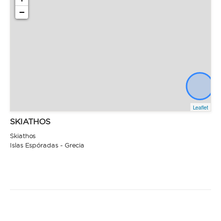
−
Leaflet
SKIATHOS
Skiathos
Islas Espóradas - Grecia