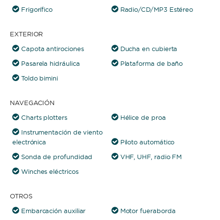
Frigorífico
Radio/CD/MP3 Estéreo
EXTERIOR
Capota antirociones
Ducha en cubierta
Pasarela hidráulica
Plataforma de baño
Toldo bimini
NAVEGACIÓN
Charts plotters
Hélice de proa
Instrumentación de viento
electrónica
Piloto automático
Sonda de profundidad
VHF, UHF, radio FM
Winches eléctricos
OTROS
Embarcación auxiliar
Motor fueraborda