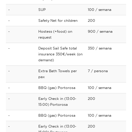
-
SUP
100
/ semana
-
Safety Net for children
200
-
Hostess (+food) on
900
/ semana
request
-
Deposit Sail Safe total
350
/ semana
insurance 350€/week (on
demand)
-
Extra Bath Towels per
7
/ persona
pax
-
BBQ (gas) Portorosa
100
/ semana
-
Early Check in (13:00-
200
15:00) Portorosa
-
BBQ (gas) Portorosa
100
/ semana
-
Early Check in (13:00-
200