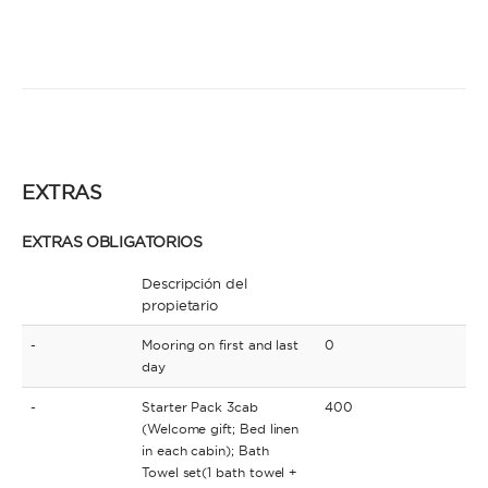
EXTRAS
EXTRAS OBLIGATORIOS
Descripción del
propietario
-
Mooring on first and last
0
day
-
Starter Pack 3cab
400
(Welcome gift; Bed linen
in each cabin); Bath
Towel set(1 bath towel +