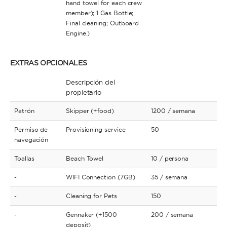
hand towel for each crew
member); 1 Gas Bottle;
Final cleaning; Outboard
Engine.)
EXTRAS OPCIONALES
Descripción del
propietario
Patrón
Skipper (+food)
1200
/ semana
Permiso de
Provisioning service
50
navegación
Toallas
Beach Towel
10
/ persona
-
WIFI Connection (7GB)
35
/ semana
-
Cleaning for Pets
150
-
Gennaker (+1500
200
/ semana
deposit)