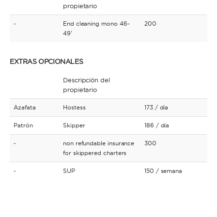
propietario
-
End cleaning mono 46-
200
49'
EXTRAS OPCIONALES
Descripción del
propietario
Azafata
Hostess
173
/ día
Patrón
Skipper
186
/ día
-
non refundable insurance
300
for skippered charters
-
SUP
150
/ semana