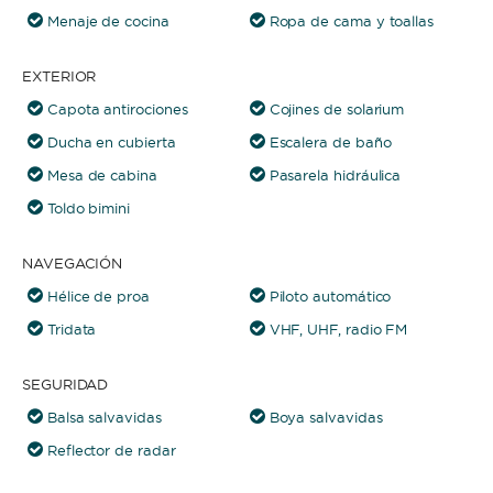
Menaje de cocina
Ropa de cama y toallas
EXTERIOR
Capota antirociones
Cojines de solarium
Ducha en cubierta
Escalera de baño
Mesa de cabina
Pasarela hidráulica
Toldo bimini
NAVEGACIÓN
Hélice de proa
Piloto automático
Tridata
VHF, UHF, radio FM
SEGURIDAD
Balsa salvavidas
Boya salvavidas
Reflector de radar