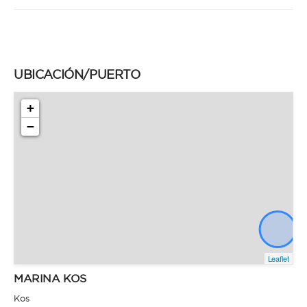
UBICACIÓN/PUERTO
+
−
Leaflet
MARINA KOS
Kos