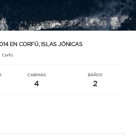
014 EN CORFÚ, ISLAS JÓNICAS
/
Corfú
R
CABINAS
BAÑOS
4
2