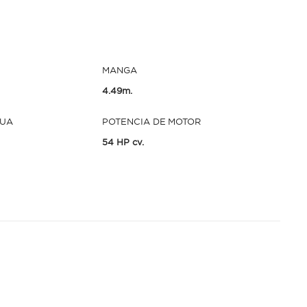
MANGA
4.49m.
GUA
POTENCIA DE MOTOR
54 HP cv.