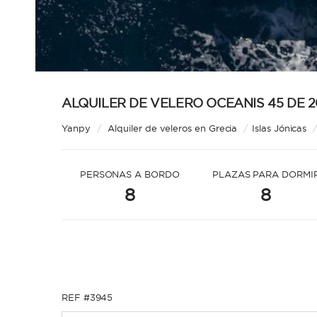
ALQUILER DE VELERO OCEANIS 45 DE 2
Yanpy
/
Alquiler de veleros en Grecia
/
Islas Jónicas
PERSONAS A BORDO
PLAZAS PARA DORMI
8
8
REF #3945