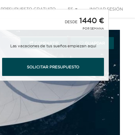
PRESUPUESTO GRATUITO
ES
INICIAR SESIÓN
1440 €
DESDE
POR SEMANA
COMPARTIR
GUARDAR
Las vacaciones de tus sueños empiezan aquí
SOLICITAR PRESUPUESTO