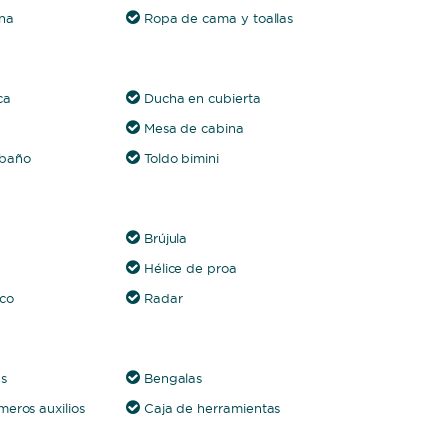
na
Ropa de cama y toallas
ca
Ducha en cubierta
Mesa de cabina
 baño
Toldo bimini
Brújula
Hélice de proa
ico
Radar
as
Bengalas
meros auxilios
Caja de herramientas