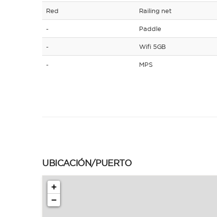
Red
Railing net
-
Paddle
-
Wifi 5GB
-
MPS
UBICACIÓN/PUERTO
+
−