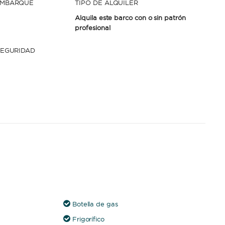
EMBARQUE
TIPO DE ALQUILER
Alquila este barco con o sin patrón
profesional
SEGURIDAD
Botella de gas
Frigorífico