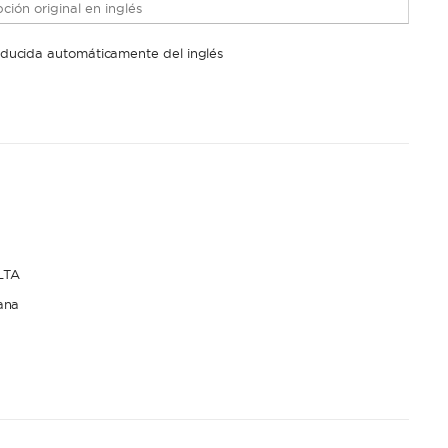
ción original en inglés
raducida automáticamente del inglés
LTA
ana