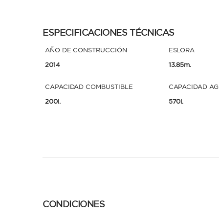
ESPECIFICACIONES TÉCNICAS
AÑO DE CONSTRUCCIÓN
ESLORA
2014
13.85m.
CAPACIDAD COMBUSTIBLE
CAPACIDAD A
200l.
570l.
CONDICIONES