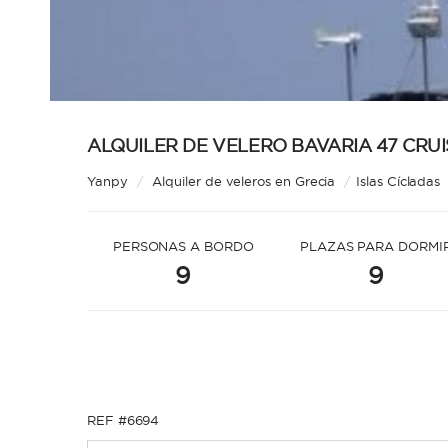
ALQUILER DE VELERO BAVARIA 47 CRUI
Yanpy
/
Alquiler de veleros en Grecia
/
Islas Cícladas
PERSONAS A BORDO
PLAZAS PARA DORMI
9
9
REF #6694