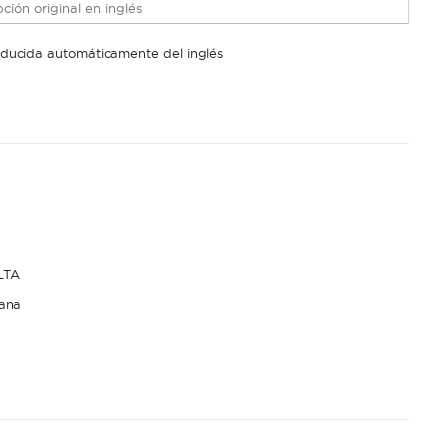
ción original en inglés
raducida automáticamente del inglés
LTA
ana