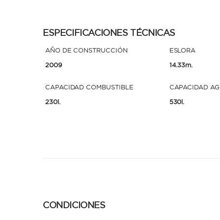
ESPECIFICACIONES TÉCNICAS
AÑO DE CONSTRUCCIÓN
ESLORA
2009
14.33m.
CAPACIDAD COMBUSTIBLE
CAPACIDAD A
230l.
530l.
CONDICIONES