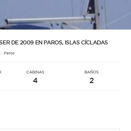
SER DE 2009 EN PAROS, ISLAS CÍCLADAS
/
Paros
R
CABINAS
BAÑOS
4
2