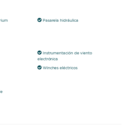
rium
Pasarela hidráulica
Instrumentación de viento
electrónica
Winches eléctricos
le