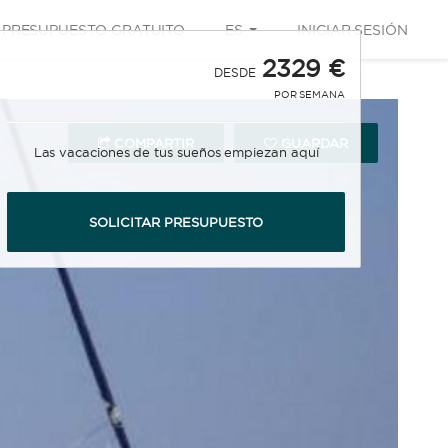
PRESUPUESTO GRATUITO
ES
INICIAR SESIÓN
2329 €
DESDE
POR SEMANA
COMPARTIR
GUARDAR
Las vacaciones de tus sueños empiezan aquí
SOLICITAR PRESUPUESTO