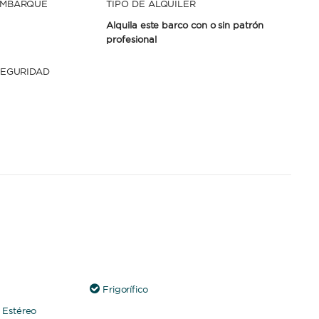
EMBARQUE
TIPO DE ALQUILER
Alquila este barco con o sin patrón
profesional
SEGURIDAD
Frigorífico
Estéreo