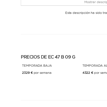
Mostrar descrip
Esta descripción ha sido t
PRECIOS DE EC 47 B 09 G
TEMPORADA BAJA
TEMPORADA A
2329 €
por semana
4322 €
por sem