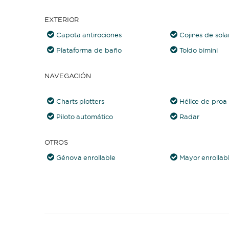
EXTERIOR
Capota antirociones
Cojines de sola
Plataforma de baño
Toldo bimini
NAVEGACIÓN
Charts plotters
Hélice de proa
Piloto automático
Radar
OTROS
Génova enrollable
Mayor enrollab