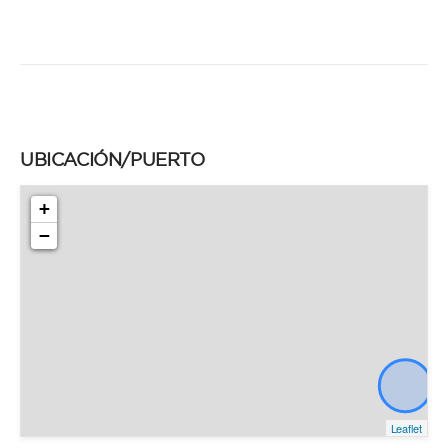
UBICACIÓN/PUERTO
+
−
Leaflet