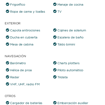
Frigorífico
Menaje de cocina
Ropa de cama y toallas
TV
EXTERIOR
Capota antirociones
Cojines de solarium
Ducha en cubierta
Escalera de baño
Mesa de cabina
Toldo bimini
NAVEGACIÓN
Barómetro
Charts plotters
Hélice de proa
Piloto automático
Radar
Tridata
VHF, UHF, radio FM
OTROS
Cargador de baterías
Embarcación auxiliar