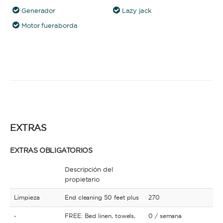
Generador
Lazy jack
Motor fueraborda
EXTRAS
EXTRAS OBLIGATORIOS
Descripción del
propietario
Limpieza
End cleaning 50 feet plus
270
-
FREE: Bed linen, towels,
0
/ semana