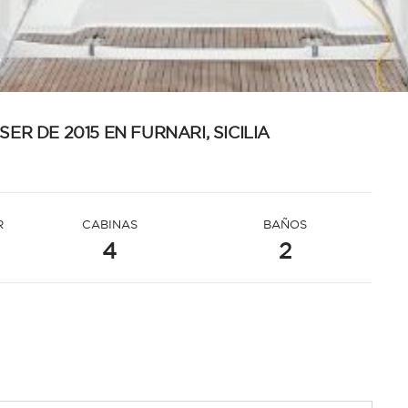
ER DE 2015 EN FURNARI, SICILIA
R
CABINAS
BAÑOS
4
2