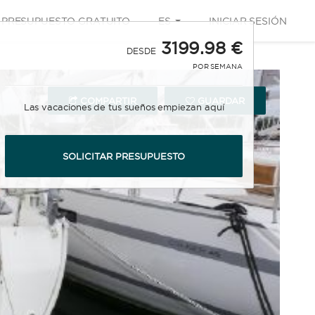
PRESUPUESTO GRATUITO
ES
INICIAR SESIÓN
3199.98 €
DESDE
POR SEMANA
COMPARTIR
GUARDAR
Las vacaciones de tus sueños empiezan aquí
SOLICITAR PRESUPUESTO