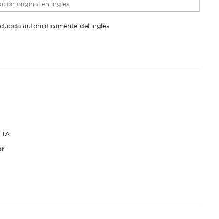
ción original en inglés
raducida automáticamente del inglés
LTA
ar