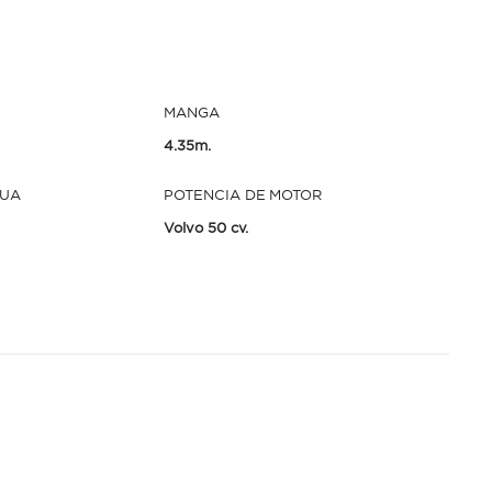
MANGA
4.35m.
GUA
POTENCIA DE MOTOR
Volvo 50 cv.