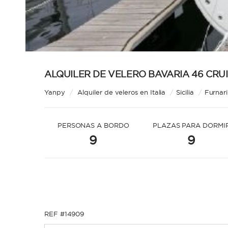
ALQUILER DE VELERO BAVARIA 46 CRUIS
Yanpy
/
Alquiler de veleros en Italia
/
Sicilia
/
Furnari
PERSONAS A BORDO
PLAZAS PARA DORMI
9
9
REF #14909