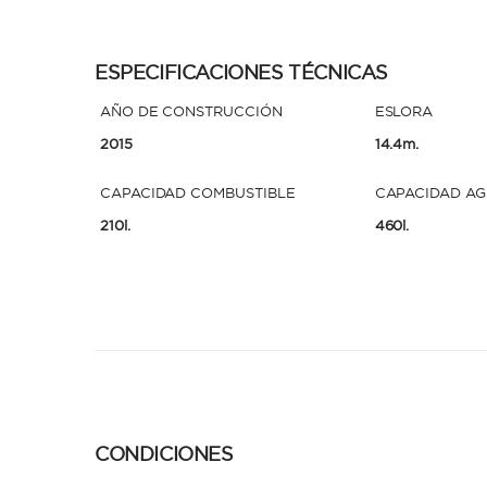
ESPECIFICACIONES TÉCNICAS
AÑO DE CONSTRUCCIÓN
ESLORA
2015
14.4m.
CAPACIDAD COMBUSTIBLE
CAPACIDAD A
210l.
460l.
CONDICIONES