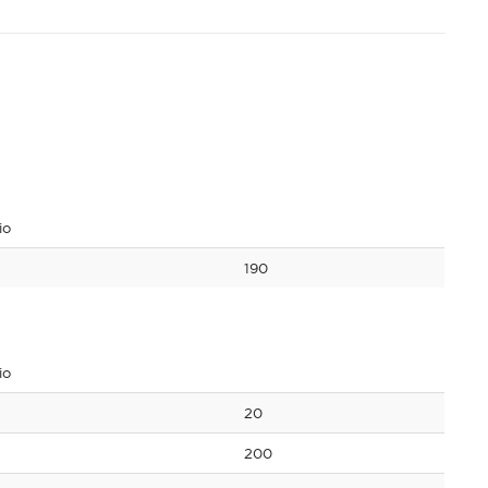
io
190
io
20
200