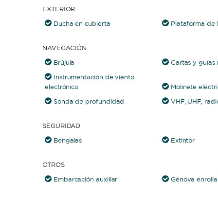
EXTERIOR
Ducha en cubierta
Plataforma de
NAVEGACIÓN
Brújula
Cartas y guías 
Instrumentación de viento
electrónica
Molinete eléctr
Sonda de profundidad
VHF, UHF, rad
SEGURIDAD
Bengalas
Extintor
OTROS
Embarcación auxiliar
Génova enrolla