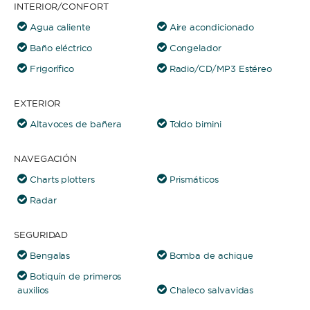
INTERIOR/CONFORT
Agua caliente
Aire acondicionado
Baño eléctrico
Congelador
Frigorífico
Radio/CD/MP3 Estéreo
EXTERIOR
Altavoces de bañera
Toldo bimini
NAVEGACIÓN
Charts plotters
Prismáticos
Radar
SEGURIDAD
Bengalas
Bomba de achique
Botiquín de primeros
auxilios
Chaleco salvavidas