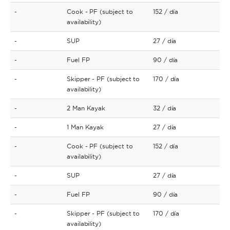
-
Cook - PF (subject to
152
/ día
availability)
-
SUP
27
/ día
-
Fuel FP
90
/ día
-
Skipper - PF (subject to
170
/ día
availability)
-
2 Man Kayak
32
/ día
-
1 Man Kayak
27
/ día
-
Cook - PF (subject to
152
/ día
availability)
-
SUP
27
/ día
-
Fuel FP
90
/ día
-
Skipper - PF (subject to
170
/ día
availability)