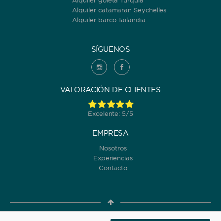
Alquiler goleta Turquía
Alquiler catamaran Seychelles
Alquiler barco Tailandia
SÍGUENOS
VALORACIÓN DE CLIENTES
Excelente: 5/5
EMPRESA
Nosotros
Experiencias
Contacto