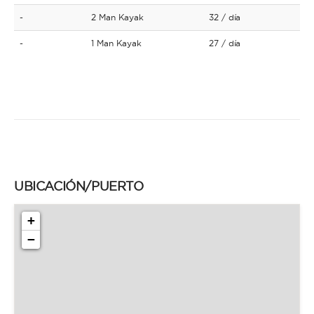
-
2 Man Kayak
32
/ día
-
1 Man Kayak
27
/ día
UBICACIÓN/PUERTO
+
−