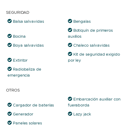
SEGURIDAD
Balsa salvavidas
Bengalas
Botiquín de primeros
Bocina
auxilios
Boya salvavidas
Chaleco salvavidas
Kit de seguridad exigido
Extintor
por ley
Radiobaliza de
emergencia
OTROS
Embarcación auxiliar con
Cargador de baterías
fueraborda
Generador
Lazy jack
Paneles solares