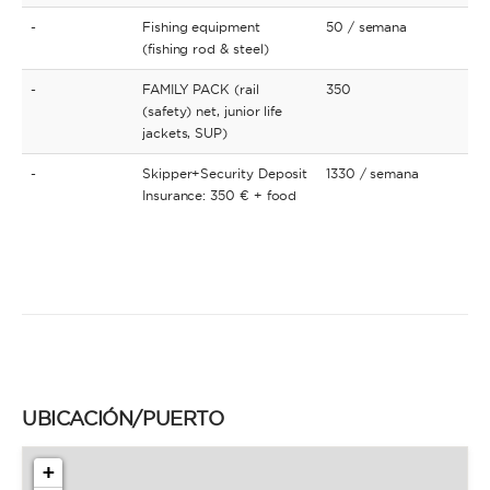
-
Fishing equipment
50
/ semana
(fishing rod & steel)
-
FAMILY PACK (rail
350
(safety) net, junior life
jackets, SUP)
-
Skipper+Security Deposit
1330
/ semana
Insurance: 350 € + food
UBICACIÓN/PUERTO
+