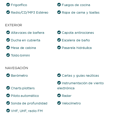
Frigorífico
Fuegos de cocina
Radio/CD/MP3 Estéreo
Ropa de cama y toallas
EXTERIOR
Altavoces de bañera
Capota antirociones
Ducha en cubierta
Escalera de baño
Mesa de cabina
Pasarela hidráulica
Toldo bimini
NAVEGACIÓN
Barómetro
Cartas y guías naúticas
Instrumentación de viento
Charts plotters
electrónica
Piloto automático
Radar
Sonda de profundidad
Velocímetro
VHF, UHF, radio FM