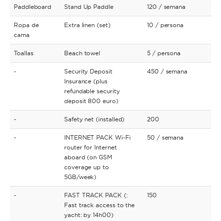
Paddleboard
Stand Up Paddle
120
/ semana
Ropa de
Extra linen (set)
10
/ persona
cama
Toallas
Beach towel
5
/ persona
-
Security Deposit
450
/ semana
Insurance (plus
refundable security
deposit 800 euro)
-
Safety net (installed)
200
-
INTERNET PACK Wi-Fi
50
/ semana
router for Internet
aboard (on GSM
coverage up to
5GB/week)
-
FAST TRACK PACK (:
150
Fast track access to the
yacht: by 14h00)