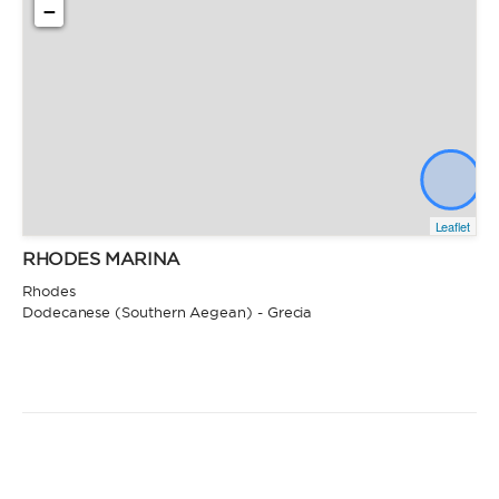
−
Leaflet
RHODES MARINA
Rhodes
Dodecanese (Southern Aegean) - Grecia