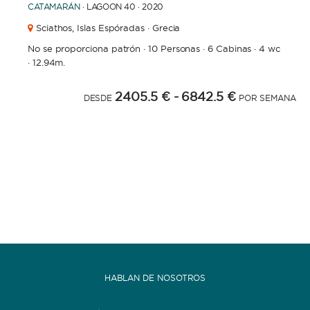
CATAMARÁN
· LAGOON 40 · 2020
Sciathos,
Islas Espóradas · Grecia
No se proporciona patrón
·
10 Personas
·
6 Cabinas
·
4 wc
·
12.94m.
2405.5 €
- 6842.5 €
DESDE
POR SEMANA
HABLAN DE NOSOTROS