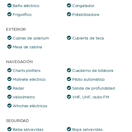
Baño eléctrico
Congelador
Frigorífico
Potabilizadora
EXTERIOR
Cojines de solarium
Cubierta de teca
Mesa de cabina
NAVEGACIÓN
Charts plotters
Cuaderno de bitácora
Molinete eléctrico
Piloto automático
Radar
Sonda de profundidad
Velocímetro
VHF, UHF, radio FM
Winches eléctricos
SEGURIDAD
Balsa salvavidas
Boya salvavidas