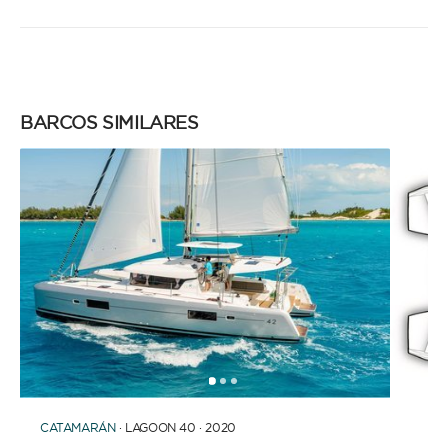
BARCOS SIMILARES
1
2
3
CATAMARÁN
· LAGOON 40 · 2020