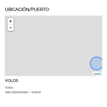
UBICACIÓN/PUERTO
+
−
Leaflet
VOLOS
Volos
Islas Espóradas - Grecia