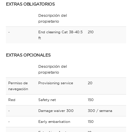
EXTRAS OBLIGATORIOS
Descripción del
propietario
-
End cleaning Cat 38-40.5
210
ft
EXTRAS OPCIONALES
Descripción del
propietario
Permiso de
Provisioning service
20
navegación
Red
Safety net
150
-
Damage waiver 300
300
/ semana
-
Early embarkation
150