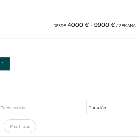
4000 €
- 9900 €
DESDE
/ SEMANA
1
Más filtros