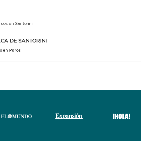
rcos en Santorini
CA DE SANTORINI
 en Paros