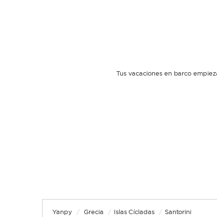
Tus vacaciones en barco empieza
Yanpy
/
Grecia
/
Islas Cícladas
/
Santorini