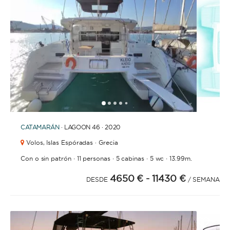
CON TRIPULACIÓN
La opción ideal para los que buscan un servicio y
experiencia de lujo. Una tripulación permanente se
encargará de todas las tareas: navegación,
limpieza, elaboración de menus, compra de
provisiones, cocina o incluso entretenemiento.
Para que solo te tengas que preocupar de
1
2
3
4
6
7
8
9
10
11
12
13
14
5
disfrutar.
CATAMARÁN
· LAGOON 46 · 2020
Volos,
Islas Espóradas · Grecia
ESLORA
·
·
·
·
Con o sin patrón
11 personas
5 cabinas
5 wc
13.99m.
4650 €
- 11430 €
DESDE
/ SEMANA
0
60
m.
m.
CAPACIDAD